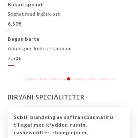
Bakad spenat
Spenat med indisk ost
6.50€
Bagun barta
Aubergine kokta i tandoor
7.50€
BIRYANI SPECIALITETER
Subtil blandning av saffransbasmatiris
tillagat med kryddor, russin,
cashewnötter, champinjoner,