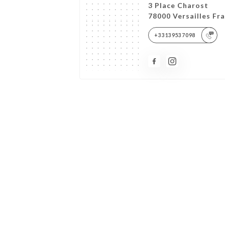
3 Place Charost
78000 Versailles Fr
+33139537098