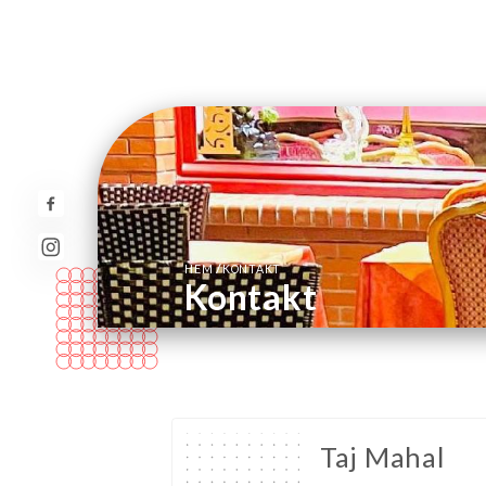
/
HEM
KONTAKT
Kontakt
Taj Mahal