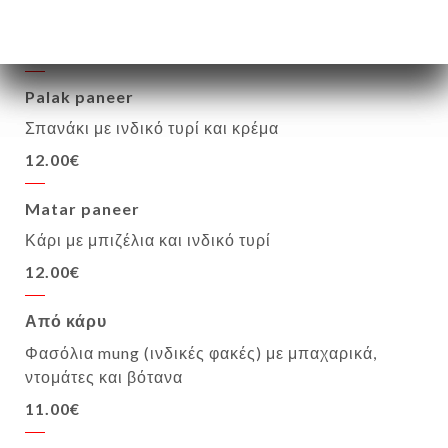
Μελιτζάνα με κάρυ, κρέμα και βότανα
12.00€
Palak paneer
Σπανάκι με ινδικό τυρί και κρέμα
12.00€
Matar paneer
Κάρι με μπιζέλια και ινδικό τυρί
12.00€
Από κάρυ
Φασόλια mung (ινδικές φακές) με μπαχαρικά,
ντομάτες και βότανα
11.00€