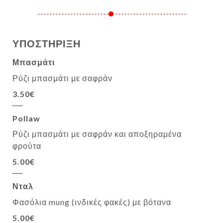
ΥΠΟΣΤΗΡΙΞΗ
Μπασμάτι
Ρύζι μπασμάτι με σαφράν
3.50€
Pollaw
Ρύζι μπασμάτι με σαφράν και αποξηραμένα
φρούτα
5.00€
Νταλ
Φασόλια mung (ινδικές φακές) με βότανα
5.00€