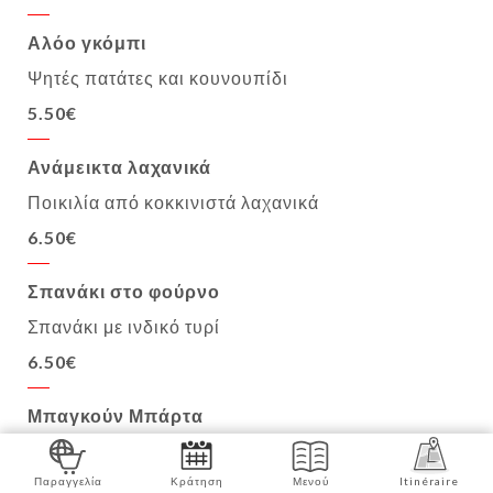
Αλόο γκόμπι
Ψητές πατάτες και κουνουπίδι
5.50€
Ανάμεικτα λαχανικά
Ποικιλία από κοκκινιστά λαχανικά
6.50€
Σπανάκι στο φούρνο
Σπανάκι με ινδικό τυρί
6.50€
Μπαγκούν Μπάρτα
Μελιτζάνες μαγειρεμένες στο tandoor
Παραγγελία
Κράτηση
Μενού
Itinéraire
7.50€