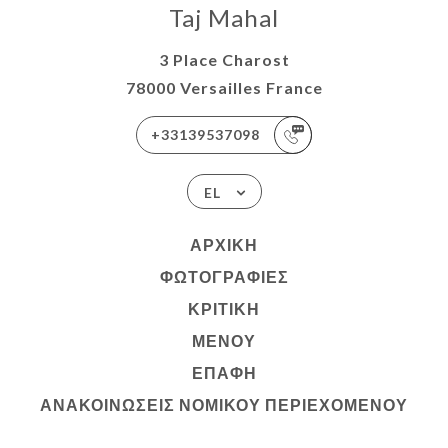
Taj Mahal
3 Place Charost
78000 Versailles France
+33139537098
EL
ΑΡΧΙΚΉ
ΦΩΤΟΓΡΑΦΊΕΣ
ΚΡΙΤΙΚΉ
ΜΕΝΟΎ
ΕΠΑΦΉ
ΑΝΑΚΟΙΝΏΣΕΙΣ ΝΟΜΙΚΟΎ ΠΕΡΙΕΧΟΜΈΝΟΥ