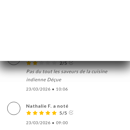
tikka massala et inversement) bizarre pour
des personnes qui cuisine ce genre de plat
depuis des années. Bref vraiment bof bof
…
29/03/2026
•
01:37
Ben Salah N. a noté
B
2/5
Pas du tout les saveurs de la cuisine
indienne Déçue
23/03/2026
•
10:06
Nathalie F. a noté
5/5
23/03/2026
•
09:00