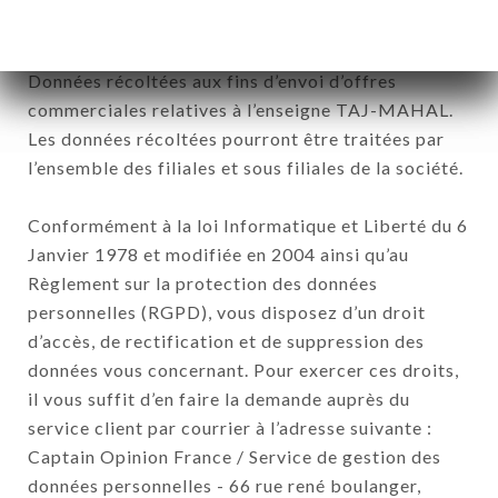
12. Utilisation des données dans le
cadre de l'inscription à la newsletter.
Données récoltées aux fins d’envoi d’offres
commerciales relatives à l’enseigne TAJ-MAHAL.
Les données récoltées pourront être traitées par
l’ensemble des filiales et sous filiales de la société.
Conformément à la loi Informatique et Liberté du 6
Janvier 1978 et modifiée en 2004 ainsi qu’au
Règlement sur la protection des données
personnelles (RGPD), vous disposez d’un droit
d’accès, de rectification et de suppression des
données vous concernant. Pour exercer ces droits,
il vous suffit d’en faire la demande auprès du
service client par courrier à l’adresse suivante :
Captain Opinion France / Service de gestion des
données personnelles - 66 rue rené boulanger,