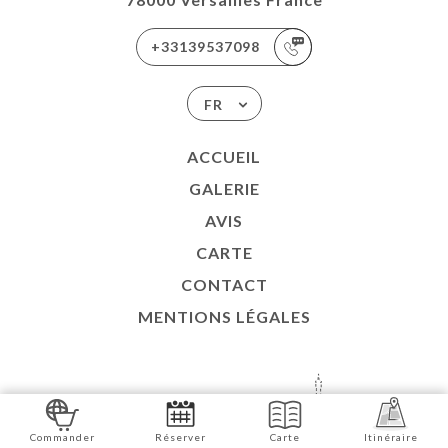
+33139537098
FR
ACCUEIL
GALERIE
AVIS
CARTE
CONTACT
MENTIONS LÉGALES
SITE RÉALISÉ AVEC
À
Commander
Réserver
Carte
Itinéraire