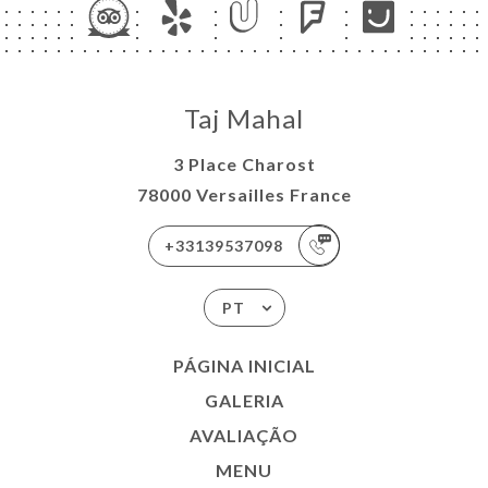
Taj Mahal
3 Place Charost
78000 Versailles France
+33139537098
PT
PÁGINA INICIAL
GALERIA
AVALIAÇÃO
MENU